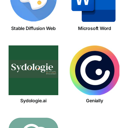
Word
Web
Stable Diffusion Web
Microsoft Word
Sydologie.ai
Genially
Sydologie.ai
Genially