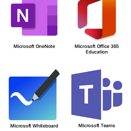
Microsoft
Microsoft
Office 365
OneNote
Education
Microsoft OneNote
Microsoft Office 365
Education
Microsoft
Microsoft
Teams
Whiteboard
Microsoft Teams
Microsoft Whiteboard