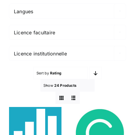
Langues

Licence facultaire

Licence institutionnelle
Sort by
Rating
Show
24 Products
Gradescope
Grammarly