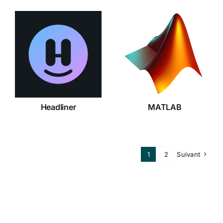
Headliner
MATLAB
Headliner
MATLAB
1
2
Suivant