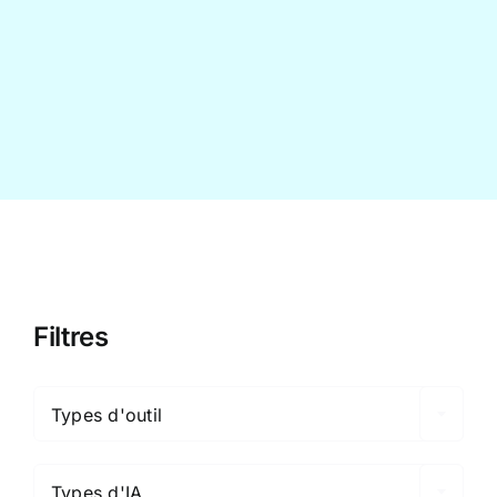
Contact
Filtres

Types d'outil

Types d'IA