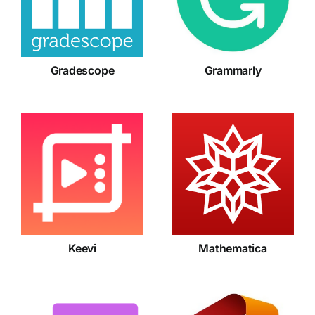
Gradescope
Grammarly
Keevi
Mathematica
Keevi
Mathematica