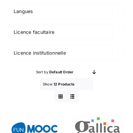
Langues

Licence facultaire

Licence institutionnelle
Sort by
Default Order
Show
12 Products
FunMOOC
Gallica