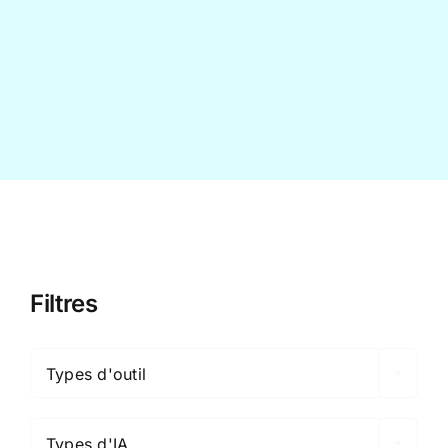
Contact
Filtres

Types d'outil

Types d'IA