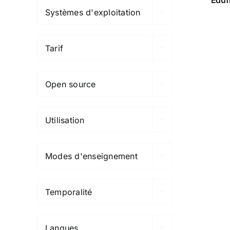
Systèmes d'exploitation

Tarif

Open source

Utilisation

Modes d'enseignement

Temporalité

Langues