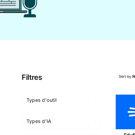
Filtres
Sort by

Types d'outil

Edu
Types d'IA

Eduf