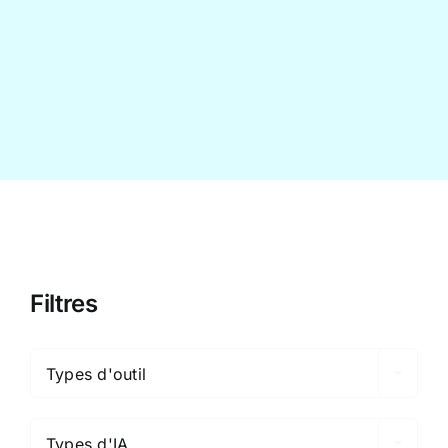
Contact
Filtres

Types d'outil

Types d'IA