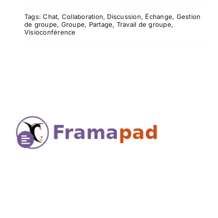
Tags:
Chat
,
Collaboration
,
Discussion
,
Échange
,
Gestion
de groupe
,
Groupe
,
Partage
,
Travail de groupe
,
Visioconférence
Framapad