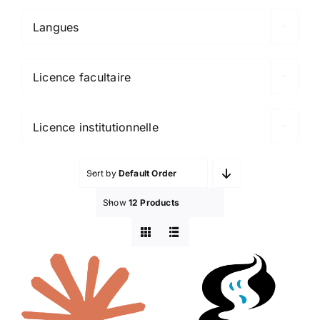
Langues

Licence facultaire

Licence institutionnelle
Sort by
Default Order
Show
12 Products
Ghostscript
Claude
et