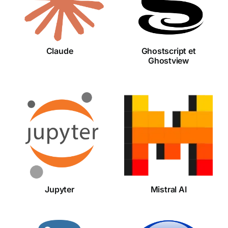
Ghostview
Claude
Ghostscript et
Ghostview
Jupyter
Mistral AI
Jupyter
Mistral AI