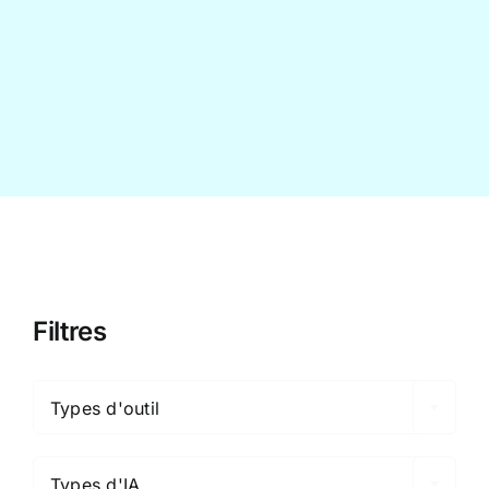
Contact
Filtres

Types d'outil

Types d'IA