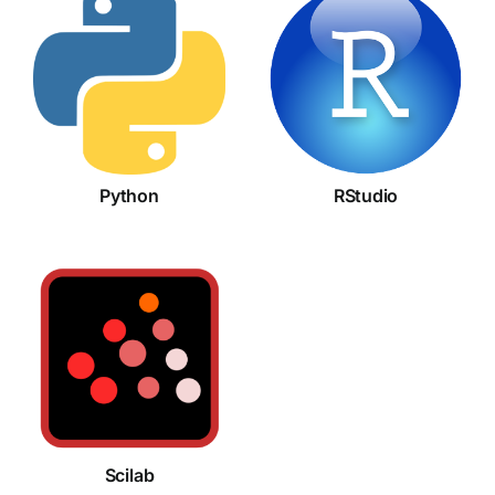
Python
RStudio
Python
RStudio
Scilab
Scilab