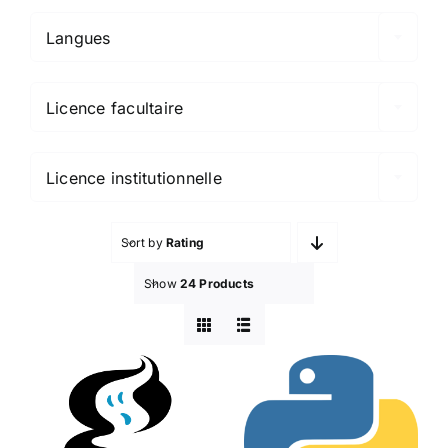
Langues

Licence facultaire

Licence institutionnelle
Sort by
Rating
Show
24 Products
Ghostscript
et
Python