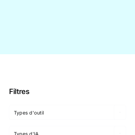
Contact
Filtres

Types d'outil

Types d'IA