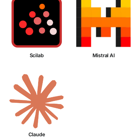
Scilab
Mistral AI
Scilab
Mistral AI
Claude
Claude