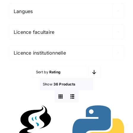
Langues

Licence facultaire

Licence institutionnelle
Sort by
Rating
Show
36 Products
Ghostscript
et
Python