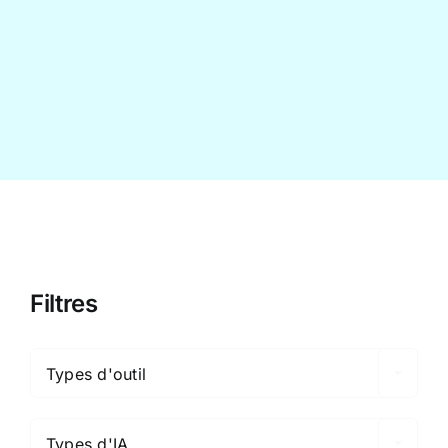
Contact
Filtres

Types d'outil

Types d'IA