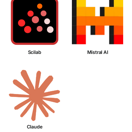
Scilab
Mistral AI
Scilab
Mistral AI
Claude
Claude