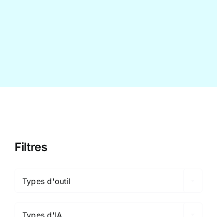
Contact
Filtres

Types d'outil

Types d'IA