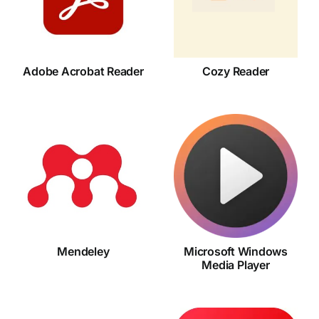
Reader
Reader
Adobe Acrobat Reader
Cozy Reader
Microsoft
Windows
Mendeley
Media
Player
Mendeley
Microsoft Windows
Media Player