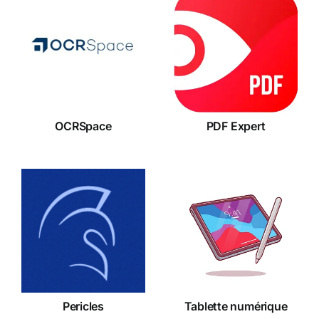
OCRSpace
PDF Expert
OCRSpace
PDF Expert
Tablette
Pericles
numérique
Pericles
Tablette numérique