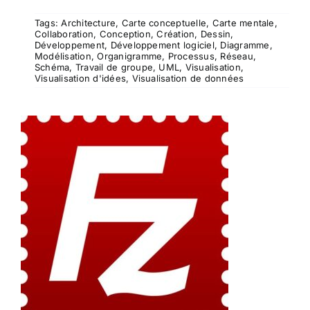
Tags:
Architecture
,
Carte conceptuelle
,
Carte mentale
,
Collaboration
,
Conception
,
Création
,
Dessin
,
Développement
,
Développement logiciel
,
Diagramme
,
Modélisation
,
Organigramme
,
Processus
,
Réseau
,
Schéma
,
Travail de groupe
,
UML
,
Visualisation
,
Visualisation d'idées
,
Visualisation de données
Filezilla FTP