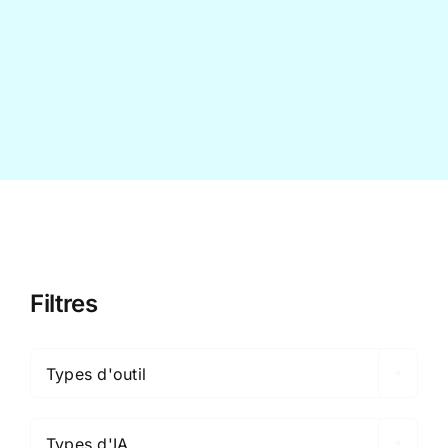
Contact
Filtres

Types d'outil

Types d'IA