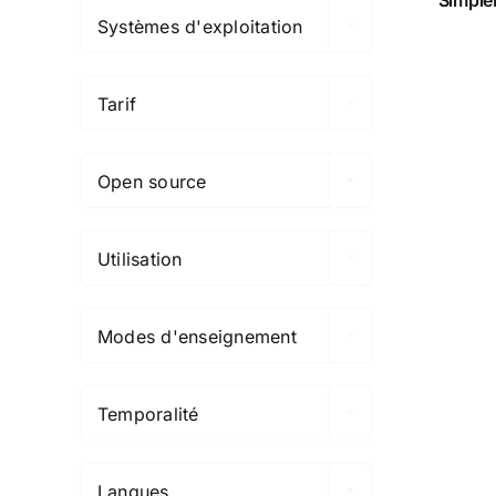
Systèmes d'exploitation

Tarif

Open source

Utilisation

Modes d'enseignement

Temporalité

Langues