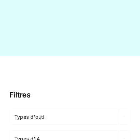
Contact
Filtres

Types d'outil

Types d'IA