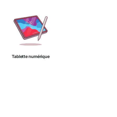
Tablette
numérique
Tablette numérique