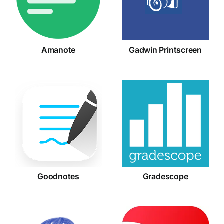
Printscreen
Amanote
Gadwin Printscreen
Goodnotes
Gradescope
Goodnotes
Gradescope