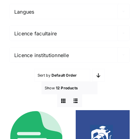
Langues

Licence facultaire

Licence institutionnelle
Sort by
Default Order
Show
12 Products
Gadwin
Amanote