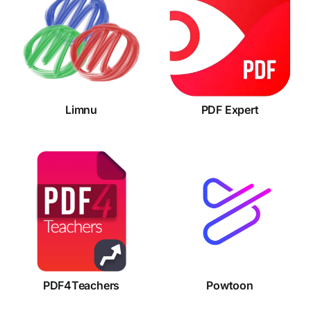
Limnu
PDF Expert
Limnu
PDF Expert
PDF4Teachers
Powtoon
PDF4Teachers
Powtoon