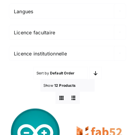
Langues

Licence facultaire

Licence institutionnelle
Sort by
Default Order
Show
12 Products
Arduino
Fab52