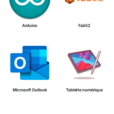
Arduino
Fab52
Microsoft
Tablette
Outlook
numérique
Microsoft Outlook
Tablette numérique