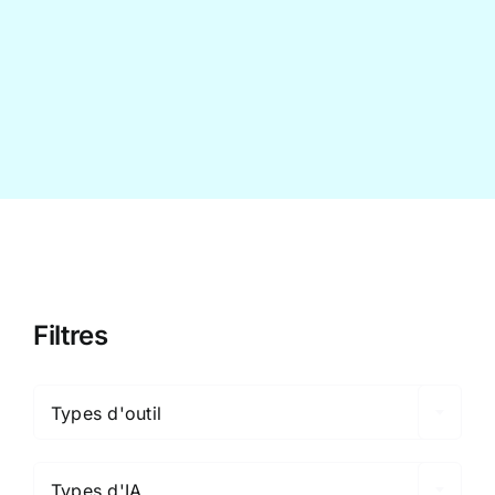
Contact
Filtres

Types d'outil

Types d'IA