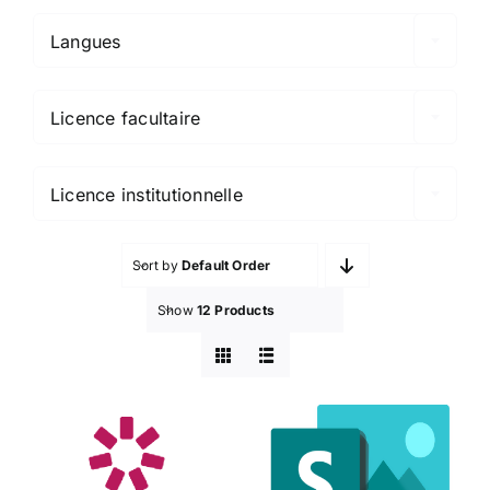
Langues

Licence facultaire

Licence institutionnelle
Sort by
Default Order
Show
12 Products
iSpring
Microsoft