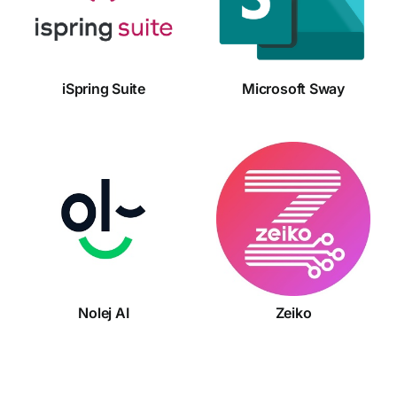
Suite
Sway
iSpring Suite
Microsoft Sway
Nolej AI
Zeiko
Nolej AI
Zeiko