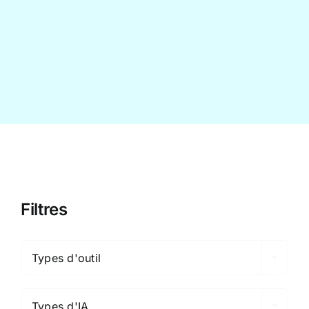
Contact
Filtres

Types d'outil

Types d'IA