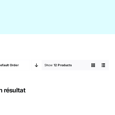
efault Order
Show
12 Products
 résultat