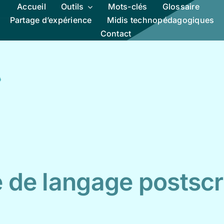
Accueil
Outils
Mots-clés
Glossaire
Partage d’expérience
Midis technopédagogiques
Contact
e de langage postscr