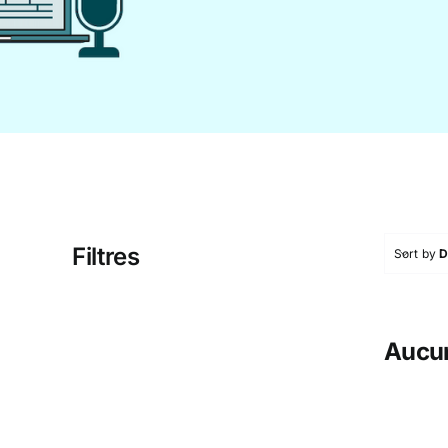
Filtres
Sort by
D
Aucun