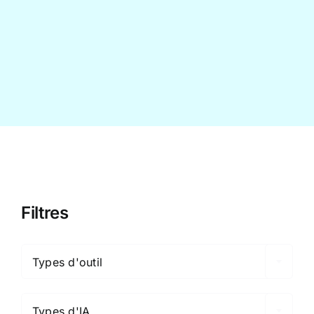
Contact
Filtres

Types d'outil

Types d'IA