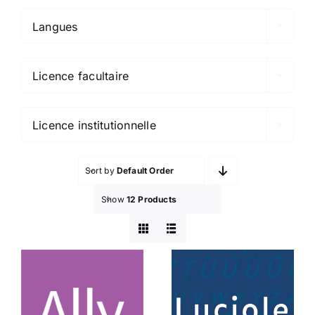
Langues

Licence facultaire

Licence institutionnelle
Sort by
Default Order
Show
12 Products
Ally
Luciole