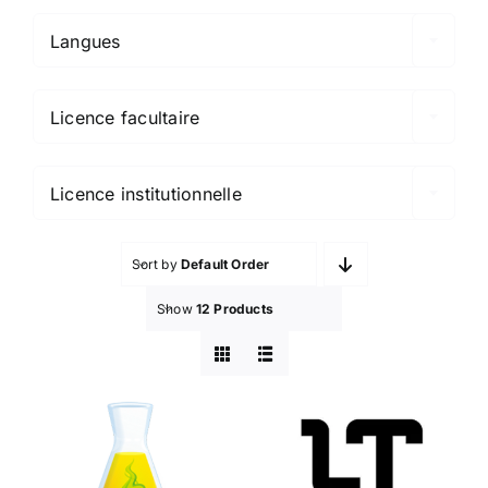
Langues

Licence facultaire

Licence institutionnelle
Sort by
Default Order
Show
12 Products
Antidote
LanguageTool