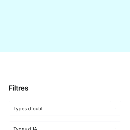
Contact
Filtres

Types d'outil

Types d'IA