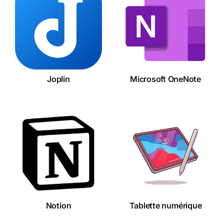
Microsoft
Joplin
OneNote
Joplin
Microsoft OneNote
Tablette
Notion
numérique
Notion
Tablette numérique