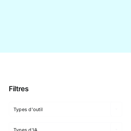
Contact
Filtres

Types d'outil

Types d'IA