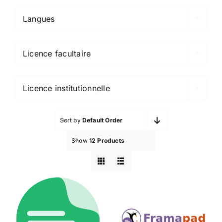
Langues

Licence facultaire

Licence institutionnelle
Sort by
Default Order
Show
12 Products
Amanote
Framapad