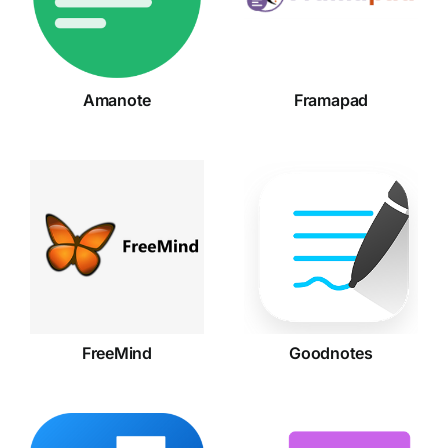
Amanote
Framapad
FreeMind
Goodnotes
FreeMind
Goodnotes