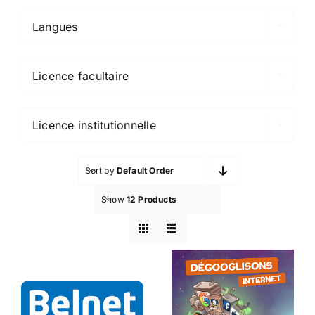
Langues

Licence facultaire

Licence institutionnelle
Sort by
Default Order
Show
12 Products
Belnet
Dégooglisons