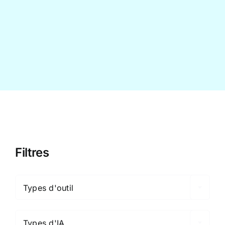
Contact
Filtres

Types d'outil

Types d'IA