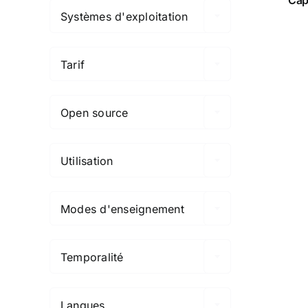
Systèmes d'exploitation

Tarif

Open source

Utilisation

Modes d'enseignement

Temporalité

Langues