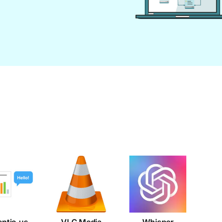
VLC
esentio.us
Media
Whisper
Player
entio.us
VLC Media
Whisper