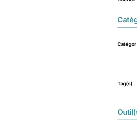
Catég
Catégor
Tag(s)
Outil(