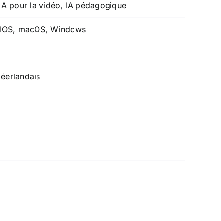
 IA pour la vidéo, IA pédagogique
adOS, macOS, Windows
Néerlandais