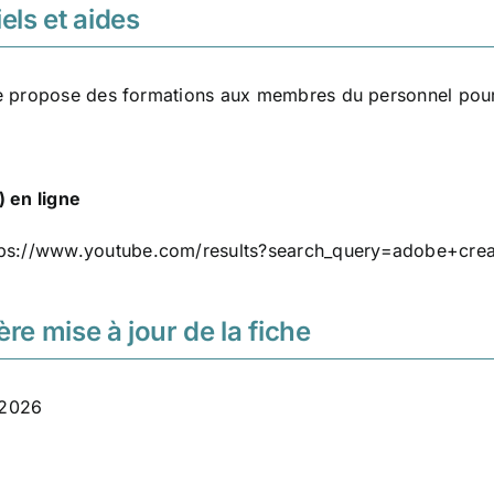
els et aides
 propose des formations aux membres du personnel pour ap
) en ligne
tps://www.youtube.com/results?search_query=adobe+creat
ère mise à jour de la fiche
t 2026