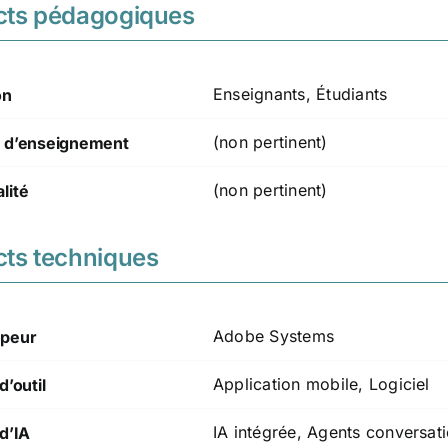
cts pédagogiques
Enseignants, Étudiants
on
(non pertinent)
 d’enseignement
(non pertinent)
lité
ts techniques
Adobe Systems
peur
Application mobile, Logiciel
d’outil
IA intégrée, Agents conversat
d’IA