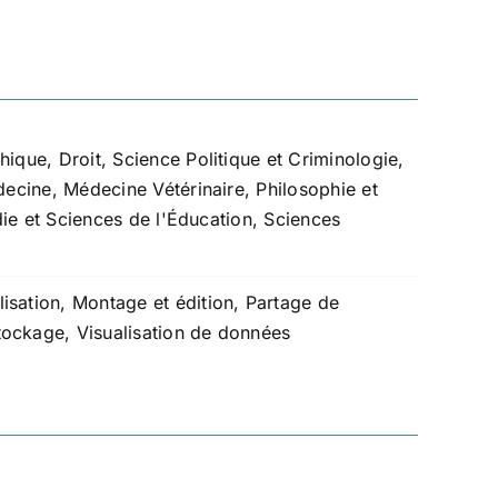
hique
,
Droit, Science Politique et Criminologie
,
ecine
,
Médecine Vétérinaire
,
Philosophie et
e et Sciences de l'Éducation
,
Sciences
isation
,
Montage et édition
,
Partage de
tockage
,
Visualisation de données