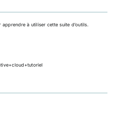
prendre à utiliser cette suite d’outils.
ive+cloud+tutoriel