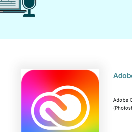
Adobe
Adobe C
(Photosh