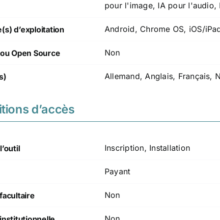
pour l'image, IA pour l'audio,
Android, Chrome OS, iOS/iP
s) d’exploitation
Non
t/ou Open Source
Allemand, Anglais, Français, 
s)
tions d’accès
Inscription, Installation
’outil
Payant
Non
facultaire
Non
institutionnelle