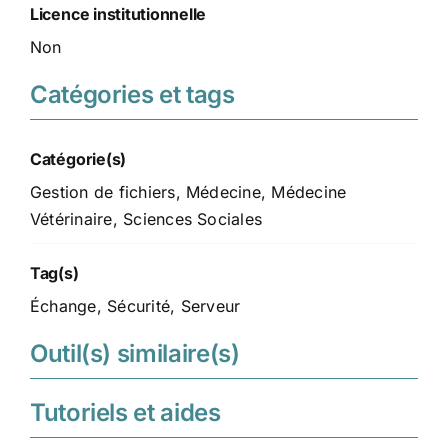
Licence institutionnelle
Non
Catégories et tags
Catégorie(s)
Gestion de fichiers
,
Médecine
,
Médecine
Vétérinaire
,
Sciences Sociales
Tag(s)
Échange
,
Sécurité
,
Serveur
Outil(s) similaire(s)
Tutoriels et aides