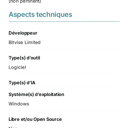
(non pertinent)
Aspects techniques
Développeur
Bitvise Limited
Type(s) d’outil
Logiciel
Type(s) d’IA
Système(s) d’exploitation
Windows
Libre et/ou Open Source