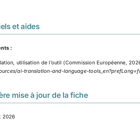
els et aides
nts :
lation, utilisation de l’outil (Commission Européenne, 2026
ources/ai-translation-and-language-tools_en?prefLang=f
ère mise à jour de la fiche
et 2026