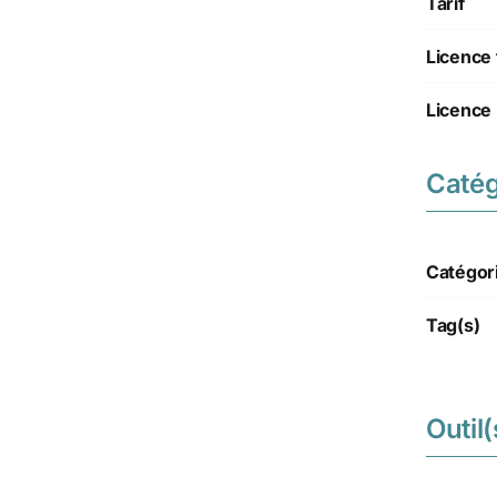
Tarif
Licence 
Licence 
Catég
Catégor
Tag(s)
Outil(