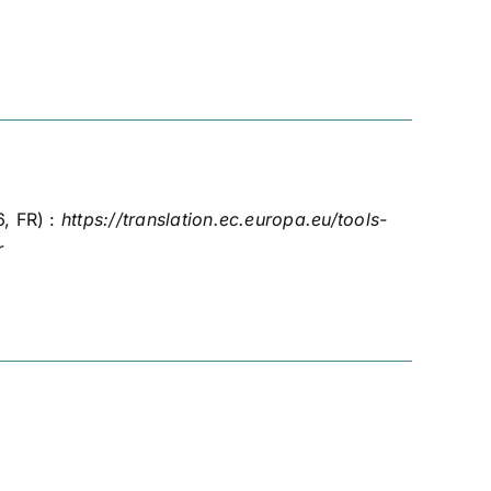
, FR) :
https://translation.ec.europa.eu/tools-
r