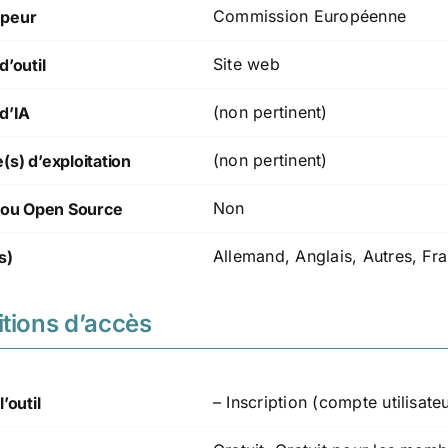
Commission Européenne
peur
Site web
d’outil
(non pertinent)
d’IA
(non pertinent)
s) d’exploitation
Non
t/ou Open Source
Allemand, Anglais, Autres, Fr
s)
tions d’accès
– Inscription (compte utilisate
’outil