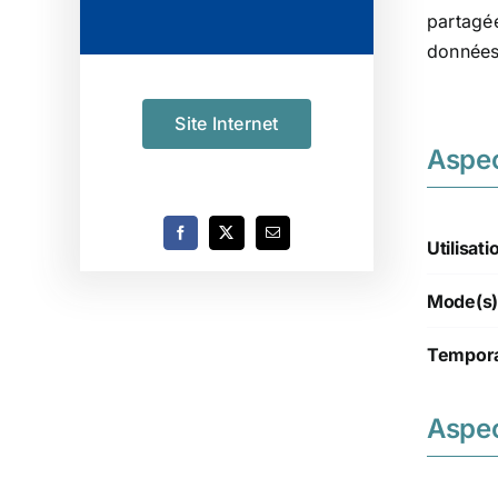
partagée
données 
Site Internet
Aspe
Utilisati
Mode(s)
Tempora
Aspec