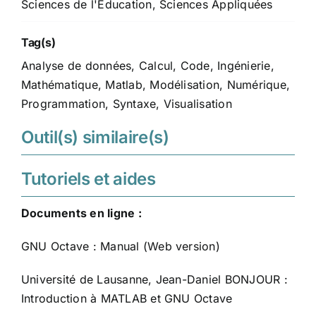
Sciences de l'Éducation
,
Sciences Appliquées
Tag(s)
Analyse de données
,
Calcul
,
Code
,
Ingénierie
,
Mathématique
,
Matlab
,
Modélisation
,
Numérique
,
Programmation
,
Syntaxe
,
Visualisation
Outil(s) similaire(s)
Tutoriels et aides
Documents en ligne :
GNU Octave :
Manual (Web version)
Université de Lausanne, Jean-Daniel BONJOUR :
Introduction à MATLAB et GNU Octave