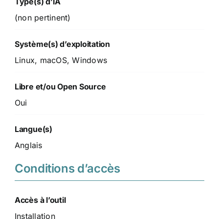
Type(s) d’IA
(non pertinent)
Système(s) d’exploitation
Linux, macOS, Windows
Libre et/ou Open Source
Oui
Langue(s)
Anglais
Conditions d’accès
Accès à l’outil
Installation