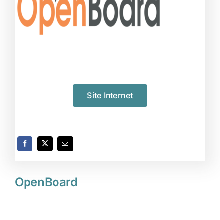
Site Internet
OpenBoard