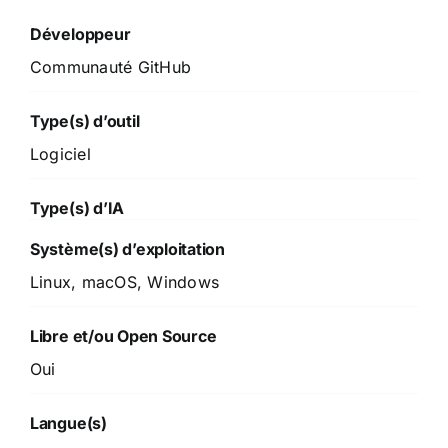
Développeur
Communauté GitHub
Type(s) d’outil
Logiciel
Type(s) d’IA
Système(s) d’exploitation
Linux, macOS, Windows
Libre et/ou Open Source
Oui
Langue(s)