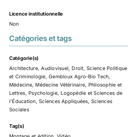
Licence institutionnelle
Non
Catégories et tags
Catégorie(s)
Architecture
,
Audiovisuel
,
Droit, Science Politique
et Criminologie
,
Gembloux Agro-Bio Tech
,
Médecine
,
Médecine Vétérinaire
,
Philosophie et
Lettres
,
Psychologie, Logopédie et Sciences de
l'Éducation
,
Sciences Appliquées
,
Sciences
Sociales
Tag(s)
Montage et édition
,
Vidéo