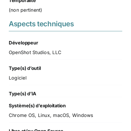
Temporalité
(non pertinent)
Aspects techniques
Développeur
OpenShot Studios, LLC
Type(s) d’outil
Logiciel
Type(s) d’IA
Système(s) d’exploitation
Chrome OS, Linux, macOS, Windows