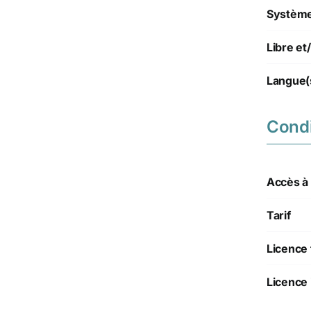
Système(
Libre e
Langue(
Condi
Accès à l
Tarif
Licence 
Licence 