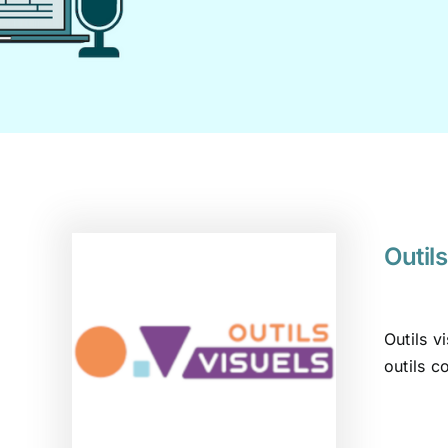
Outils
Outils v
outils c