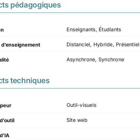
cts pédagogiques
Enseignants, Étudiants
on
Distanciel, Hybride, Présentiel
 d’enseignement
Asynchrone, Synchrone
lité
ts techniques
Outil-visuels
peur
Site web
d’outil
d’IA