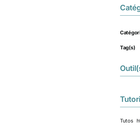
Catég
Catégor
Tag(s)
Outil(
Tutori
Tutos ht