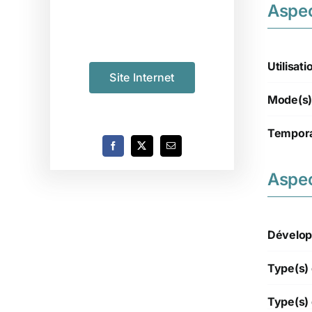
Aspe
Utilisati
Site Internet
Mode(s)
Tempora
Aspec
Dévelop
Type(s) 
Type(s) 