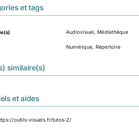
ories et tags
Audiovisuel
,
Médiathèque
ie(s)
Numérique
,
Répertoire
s) similaire(s)
els et aides
tps://outils-visuels.fr/tutos-2/