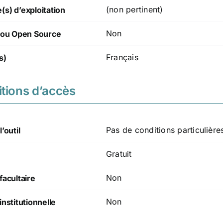
(non pertinent)
s) d’exploitation
Non
t/ou Open Source
Français
s)
tions d’accès
Pas de conditions particulière
’outil
Gratuit
Non
facultaire
Non
institutionnelle