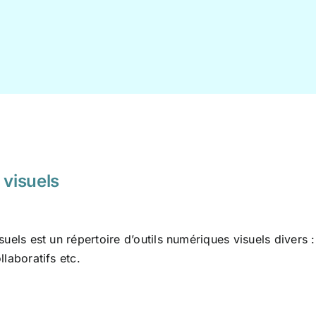
 visuels
isuels est un répertoire d’outils numériques visuels divers
ollaboratifs etc.