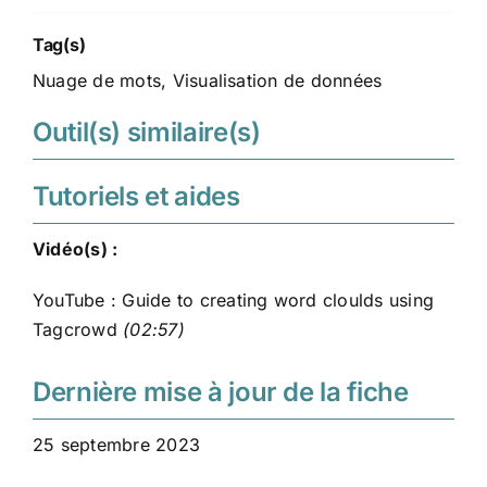
Tag(s)
Nuage de mots
,
Visualisation de données
Outil(s) similaire(s)
Tutoriels et aides
Vidéo(s) :
YouTube : Guide to creating word cloulds using
Tagcrowd
(02:57)
Dernière mise à jour de la fiche
25 septembre 2023