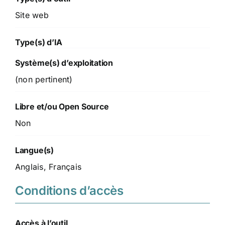
Site web
Type(s) d’IA
Système(s) d’exploitation
(non pertinent)
Libre et/ou Open Source
Non
Langue(s)
Anglais, Français
Conditions d’accès
Accès à l’outil