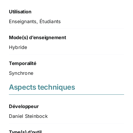
Utilisation
Enseignants, Étudiants
Mode(s) d’enseignement
Hybride
Temporalité
Synchrone
Aspects techniques
Développeur
Daniel Steinbock
Type(s) d’outil