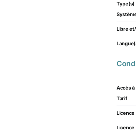
Type(s) 
Système(
Libre e
Langue(
Condi
Accès à l
Tarif
Licence 
Licence 