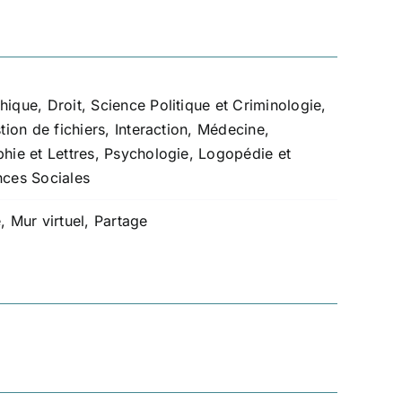
hique
,
Droit, Science Politique et Criminologie
,
tion de fichiers
,
Interaction
,
Médecine
,
hie et Lettres
,
Psychologie, Logopédie et
nces Sociales
e
,
Mur virtuel
,
Partage