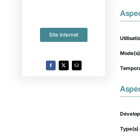
Aspe
Site Internet
Utilisati
Mode(s)
Tempora
Aspec
Dévelop
Type(s) 