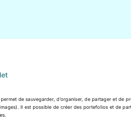
et
permet de sauvegarder, d’organiser, de partager et de pr
images). Il est possible de créer des portefolios et de par
es.