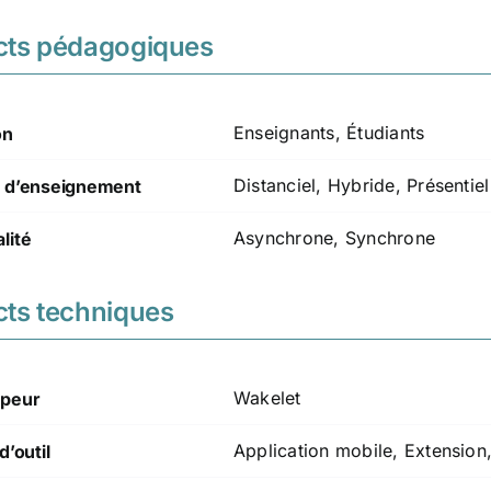
cts pédagogiques
Enseignants, Étudiants
on
Distanciel, Hybride, Présentiel
 d’enseignement
Asynchrone, Synchrone
lité
ts techniques
Wakelet
peur
Application mobile, Extension
d’outil