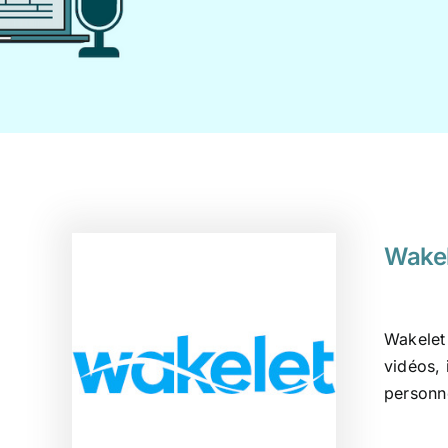
Wakel
Wakelet 
vidéos, 
personn