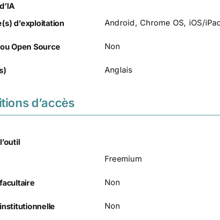
d’IA
Android, Chrome OS, iOS/iPa
s) d’exploitation
Non
t/ou Open Source
Anglais
s)
tions d’accès
’outil
Freemium
Non
facultaire
Non
institutionnelle