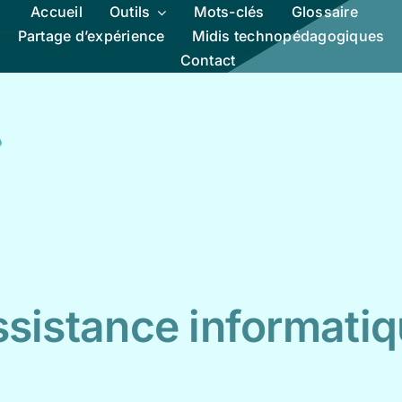
Accueil
Outils
Mots-clés
Glossaire
Partage d’expérience
Midis technopédagogiques
Contact
sistance informati