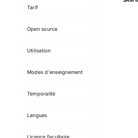
Tarif

Open source

Utilisation

Modes d'enseignement

Temporalité

Langues

Licence facultaire