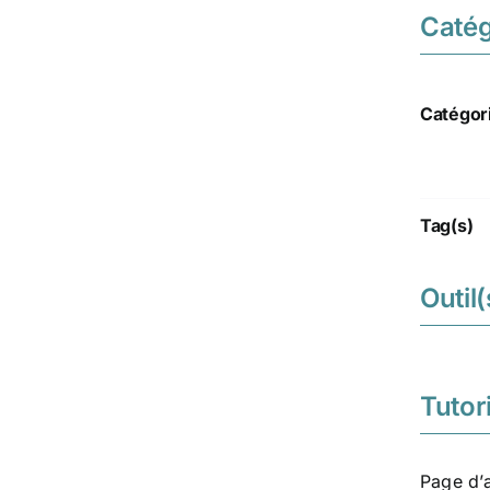
Catég
Catégor
Tag(s)
Outil(
Tutori
Page d’