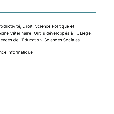
roductivité
,
Droit, Science Politique et
cine Vétérinaire
,
Outils développés à l'ULiège
,
iences de l'Éducation
,
Sciences Sociales
nce informatique