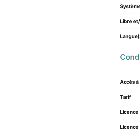
Système(
Libre e
Langue(
Condi
Accès à l
Tarif
Licence 
Licence 