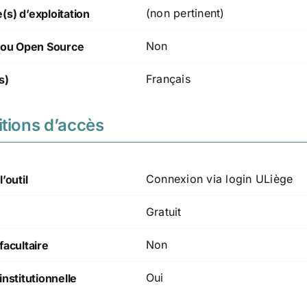
(non pertinent)
s) d’exploitation
Non
t/ou Open Source
Français
s)
tions d’accès
Connexion via login ULiège
’outil
Gratuit
Non
facultaire
Oui
institutionnelle