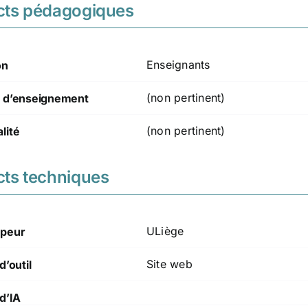
cts pédagogiques
Enseignants
on
(non pertinent)
 d’enseignement
(non pertinent)
lité
ts techniques
ULiège
peur
Site web
d’outil
d’IA