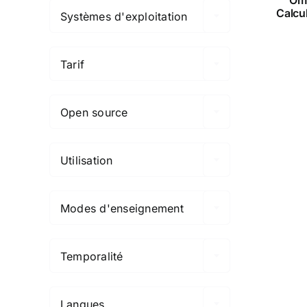
Calcu
Systèmes d'exploitation

Tarif

Open source

Utilisation

Modes d'enseignement

Temporalité

Langues