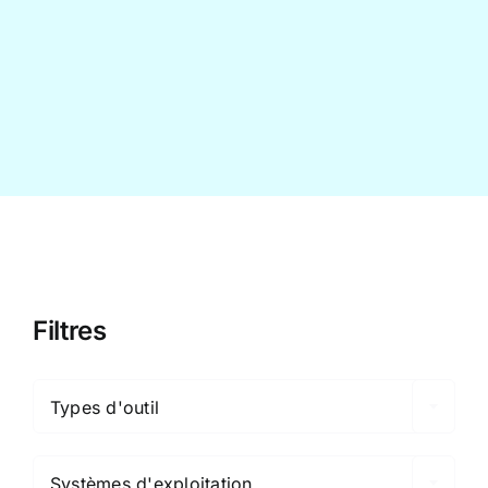
Contact
Filtres

Types d'outil

Systèmes d'exploitation