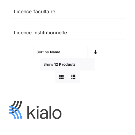
Licence facultaire

Licence institutionnelle
Sort by
Name
Show
12 Products
Kialo Edu