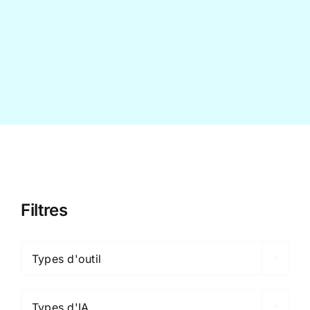
Contact
Filtres

Types d'outil

Types d'IA