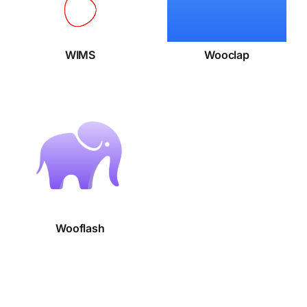
WIMS
Wooclap
Wooflash
Wooflash