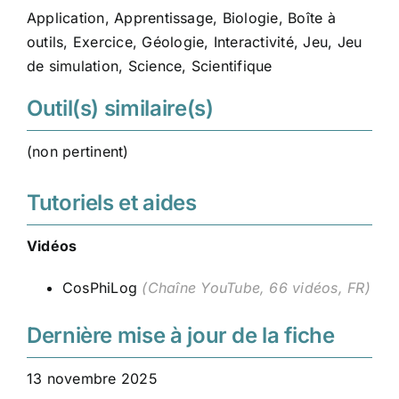
Application
,
Apprentissage
,
Biologie
,
Boîte à
outils
,
Exercice
,
Géologie
,
Interactivité
,
Jeu
,
Jeu
de simulation
,
Science
,
Scientifique
Outil(s) similaire(s)
(non pertinent)
Tutoriels et aides
Vidéos
CosPhiLog
(Chaîne YouTube, 66 vidéos, FR)
Dernière mise à jour de la fiche
13 novembre 2025