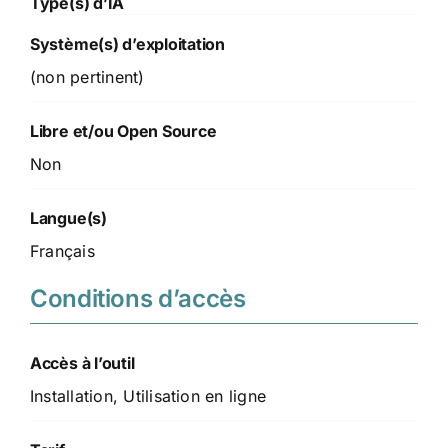
Type(s) d’IA
Système(s) d’exploitation
(non pertinent)
Libre et/ou Open Source
Non
Langue(s)
Français
Conditions d’accès
Accès à l’outil
Installation, Utilisation en ligne