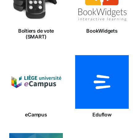
(SMART)
Boîtiers de vote
BookWidgets
(SMART)
eCampus
Eduflow
eCampus
Eduflow