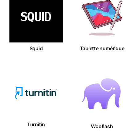
Tablette
Squid
numérique
Squid
Tablette numérique
Turnitin
Wooflash
Turnitin
Wooflash