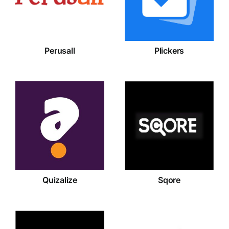
Perusall
Plickers
Quizalize
Sqore
Quizalize
Sqore