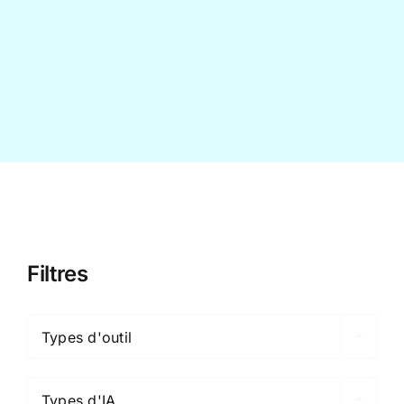
Contact
Filtres

Types d'outil

Types d'IA