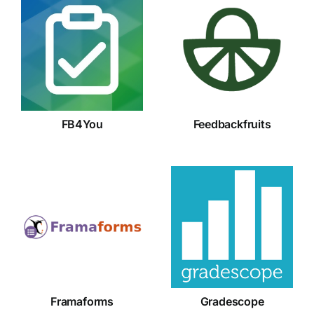
FB4You
Feedbackfruits
FB4You
Feedbackfruits
Framaforms
Gradescope
Framaforms
Gradescope