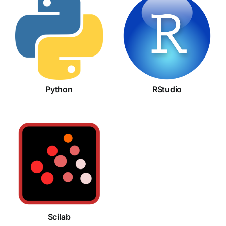
Python
RStudio
Python
RStudio
Scilab
Scilab