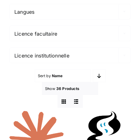
Langues

Licence facultaire

Licence institutionnelle
Sort by
Name
Show
36 Products
Ghostscript
Claude
et