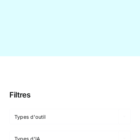
Contact
Filtres

Types d'outil

Types d'IA