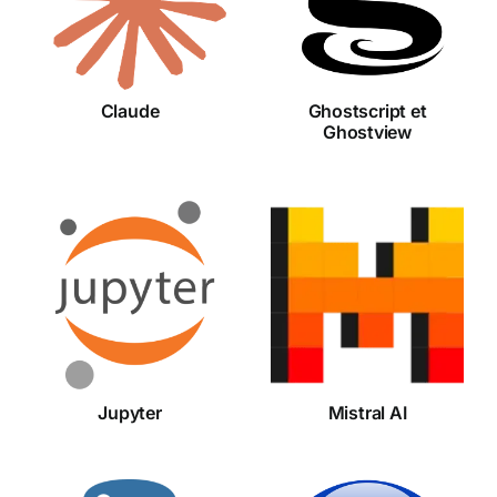
Ghostview
Claude
Ghostscript et
Ghostview
Jupyter
Mistral AI
Jupyter
Mistral AI