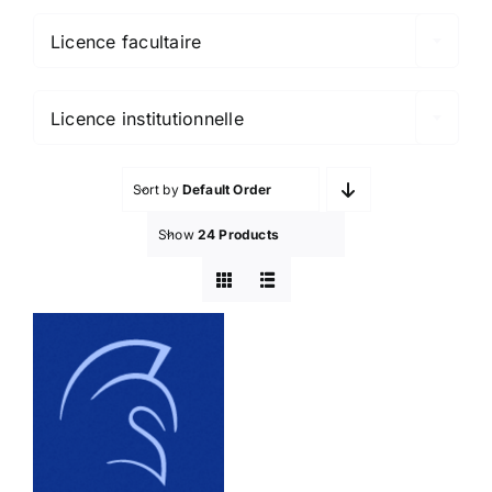
Licence facultaire

Licence institutionnelle
Sort by
Default Order
Show
24 Products
Pericles