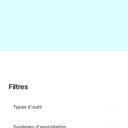
Contact
Filtres

Types d'outil

Systèmes d'exploitation