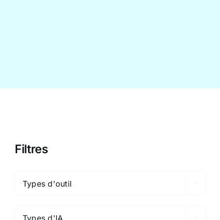
Contact
Filtres

Types d'outil

Types d'IA