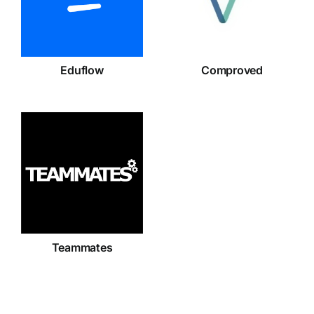
Eduflow
Comproved
Teammates
Teammates