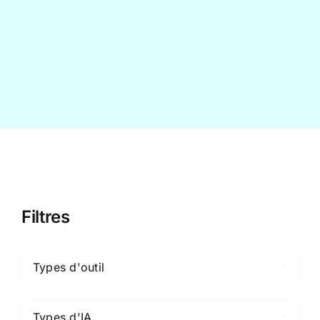
Contact
Filtres

Types d'outil

Types d'IA