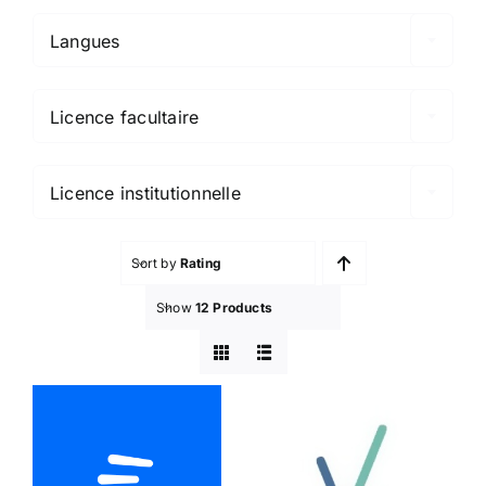
Langues

Licence facultaire

Licence institutionnelle
Sort by
Rating
Show
12 Products
Eduflow
Comproved