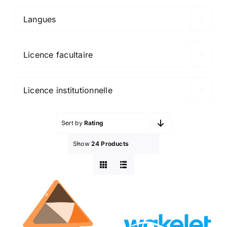
Langues

Licence facultaire

Licence institutionnelle
Sort by
Rating
Show
24 Products
Peertube
Wakelet