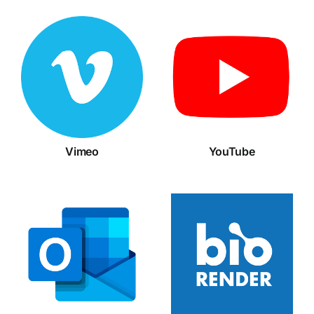
Vimeo
YouTube
Vimeo
YouTube
Microsoft
BioRender
Outlook