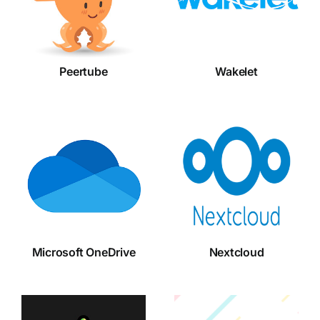
Peertube
Wakelet
Microsoft
Nextcloud
OneDrive
Microsoft OneDrive
Nextcloud