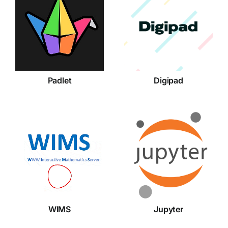
Padlet
Digipad
Padlet
Digipad
WIMS
Jupyter
WIMS
Jupyter