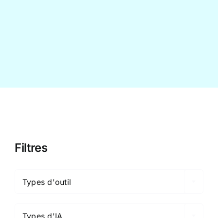
Contact
Filtres

Types d'outil

Types d'IA