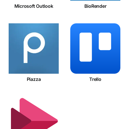
Microsoft Outlook
BioRender
Piazza
Trello
Piazza
Trello
Microsoft
Stream