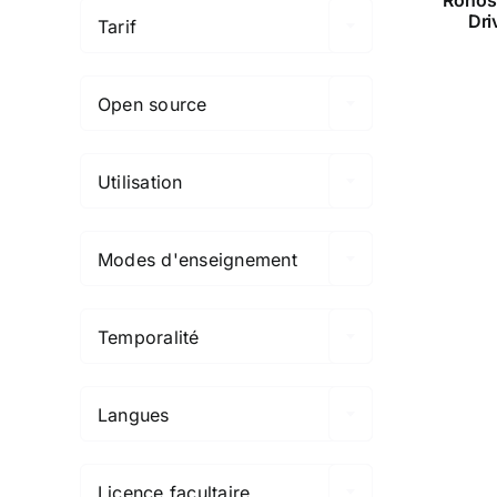
Dri
Tarif

Open source

Utilisation

Modes d'enseignement

Temporalité

Langues

Licence facultaire