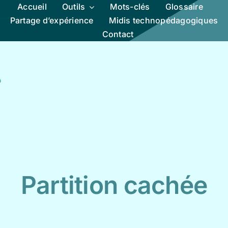
Accueil
Outils
Mots-clés
Glossaire
Partage d’expérience
Midis technopédagogiques
Contact
Partition cachée