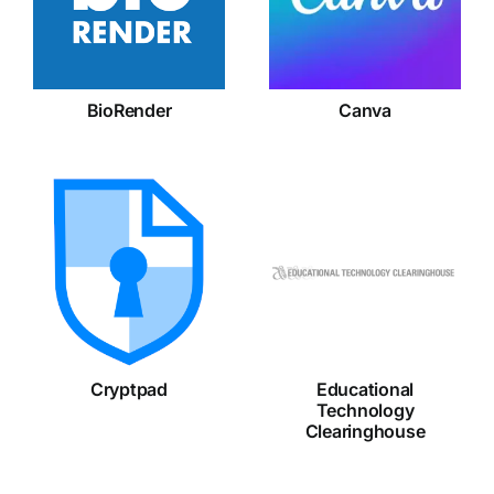
BioRender
Canva
Educational
Cryptpad
Technology
Clearinghouse
Cryptpad
Educational
Technology
Clearinghouse