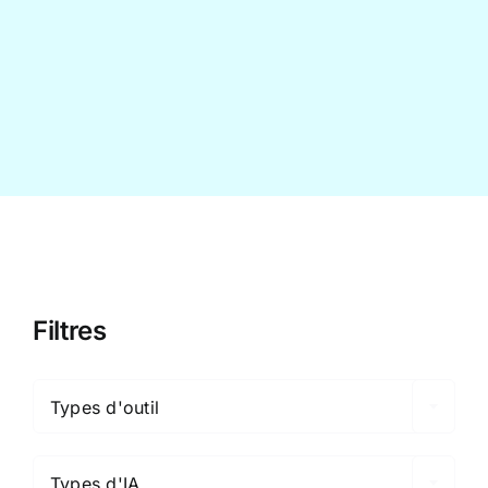
Contact
Filtres

Types d'outil

Types d'IA