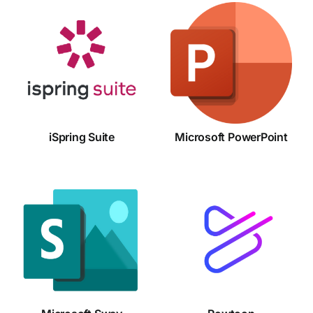
iSpring
Microsoft
Suite
PowerPoint
iSpring Suite
Microsoft PowerPoint
Microsoft
Powtoon
Sway