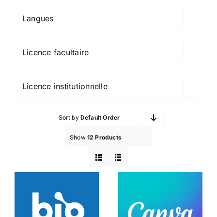
Langues

Licence facultaire

Licence institutionnelle
Sort by
Default Order
Show
12 Products
BioRender
Canva