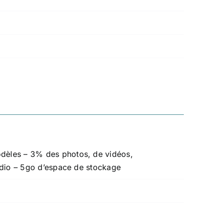
odèles –
3% des photos, de vidéos,
udio –
5go d’espace de stockage