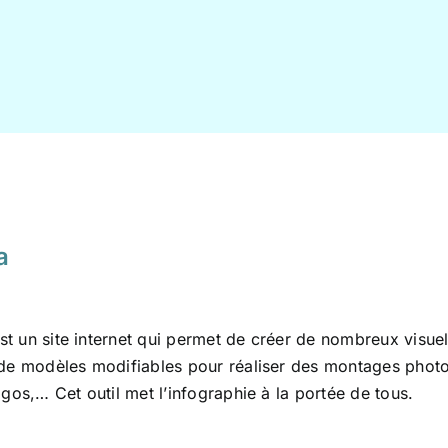
a
t un site internet qui permet de créer de nombreux visue
 de modèles modifiables pour réaliser des montages photos
logos,… Cet outil met l’infographie à la portée de tous.