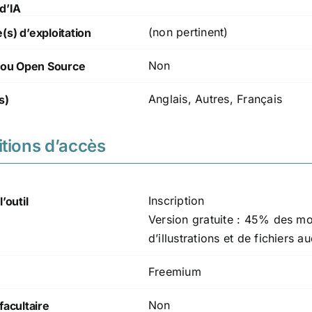
d’IA
(non pertinent)
s) d’exploitation
Non
t/ou Open Source
Anglais, Autres, Français
s)
tions d’accès
Inscription
’outil
Version gratuite : 45% des m
d’illustrations et de fichiers a
Freemium
Non
facultaire