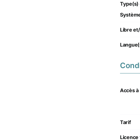
Type(s) 
Système(
Libre e
Langue(
Condi
Accès à l
Tarif
Licence 