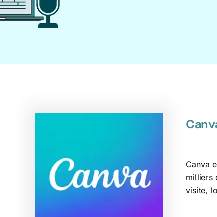
Canv
Canva es
milliers
visite, 