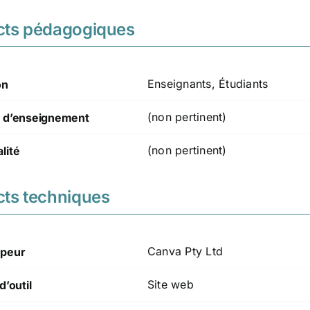
cts pédagogiques
Enseignants, Étudiants
on
(non pertinent)
 d’enseignement
(non pertinent)
lité
ts techniques
Canva Pty Ltd
peur
Site web
d’outil