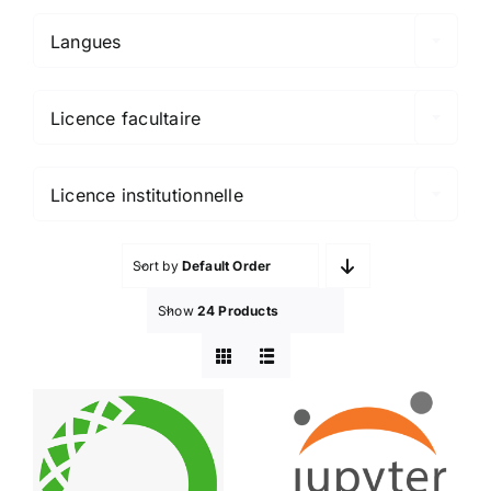
Langues

Licence facultaire

Licence institutionnelle
Sort by
Default Order
Show
24 Products
Anaconda
Jupyter