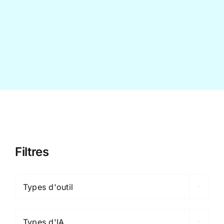
Contact
Filtres

Types d'outil

Types d'IA