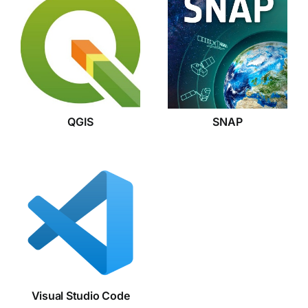
QGIS
SNAP
QGIS
SNAP
Visual
Studio
Code
Visual Studio Code