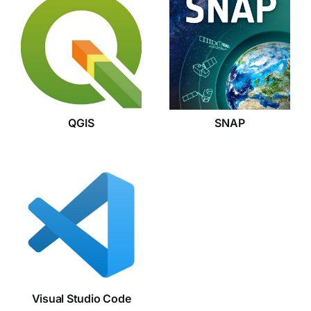
QGIS
SNAP
QGIS
SNAP
Visual
Studio
Code
Visual Studio Code