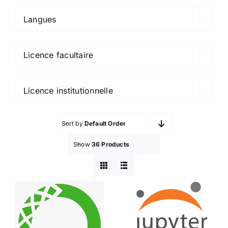
Langues

Licence facultaire

Licence institutionnelle
Sort by
Default Order
Show
36 Products
Anaconda
Jupyter