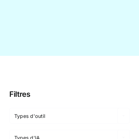
Contact
Filtres

Types d'outil

Types d'IA