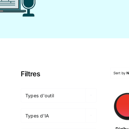
Filtres
Sort by

Types d'outil

Dig
Types d'IA

Digib