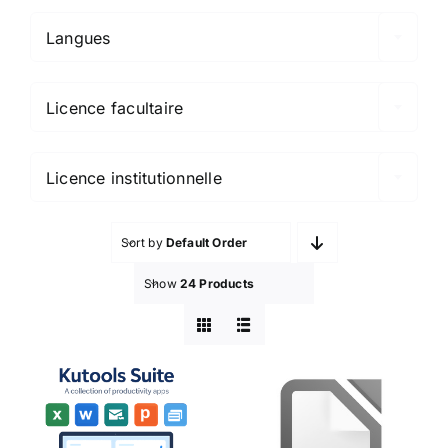
Langues

Licence facultaire

Licence institutionnelle
Sort by
Default Order
Show
24 Products
Kutools
LibreOffice