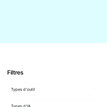
Contact
Filtres

Types d'outil

Types d'IA