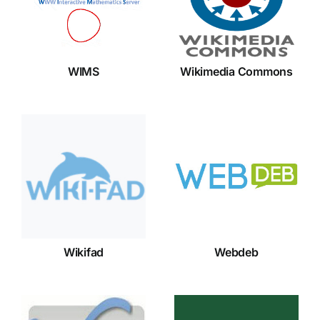
Commons
WIMS
Wikimedia Commons
Wikifad
Webdeb
Wikifad
Webdeb