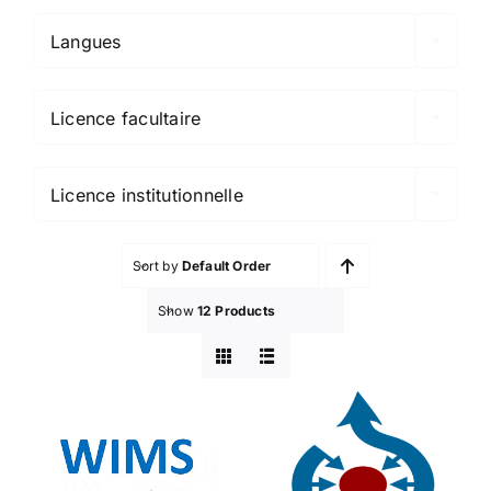
Langues

Licence facultaire

Licence institutionnelle
Sort by
Default Order
Show
12 Products
Wikimedia
WIMS