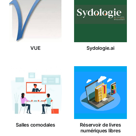
VUE
Sydologie.ai
VUE
Sydologie.ai
Réservoir
Salles
de livres
comodales
numériques
libres
Salles comodales
Réservoir de livres
numériques libres