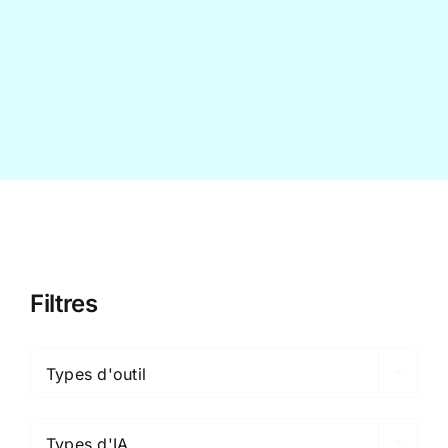
Contact
Filtres

Types d'outil

Types d'IA