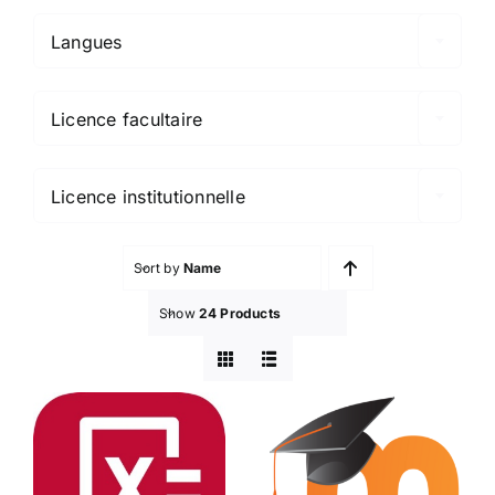
Langues

Licence facultaire

Licence institutionnelle
Sort by
Name
Show
24 Products
PhotoMath
Moodle