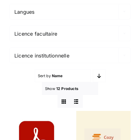
Langues

Licence facultaire

Licence institutionnelle
Sort by
Name
Show
12 Products
Adobe
Cozy
Acrobat