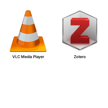
VLC Media
Zotero
Player
VLC Media Player
Zotero