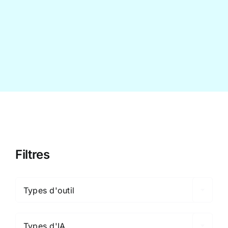
Contact
Filtres

Types d'outil

Types d'IA