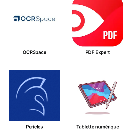
OCRSpace
PDF Expert
OCRSpace
PDF Expert
Tablette
Pericles
numérique
Pericles
Tablette numérique