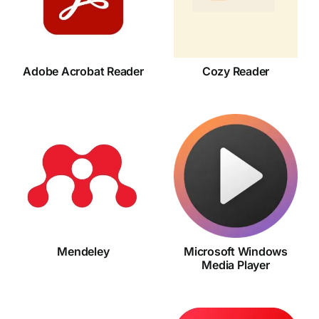
Reader
Reader
Adobe Acrobat Reader
Cozy Reader
Microsoft
Windows
Mendeley
Media
Player
Mendeley
Microsoft Windows
Media Player